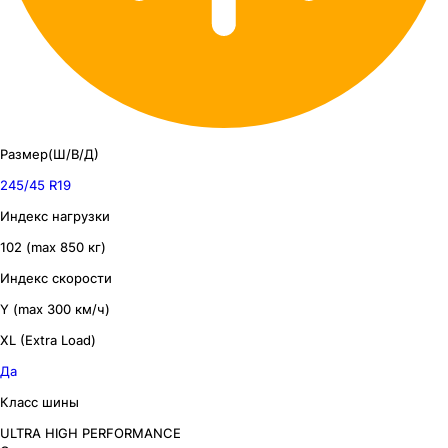
Размер(Ш/В/Д)
245/45 R19
Индекс нагрузки
102 (max 850 кг)
Индекс скорости
Y (max 300 км/ч)
XL (Extra Load)
Да
Класс шины
ULTRA HIGH PERFORMANCE