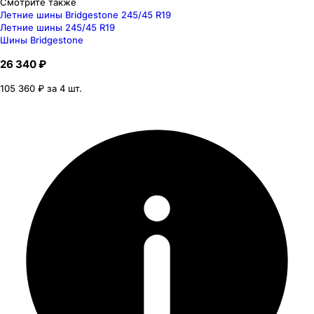
Смотрите также
Летние шины Bridgestone 245/45 R19
Летние шины 245/45 R19
Шины Bridgestone
26 340 ₽
105 360 ₽ за 4 шт.