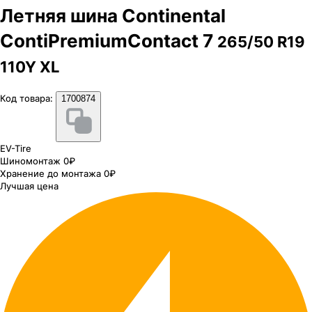
Летняя шина Continental
ContiPremiumContact 7
265/50 R19
110Y XL
Код товара:
1700874
EV-Tire
Шиномонтаж 0₽
Хранение до монтажа 0₽
Лучшая цена