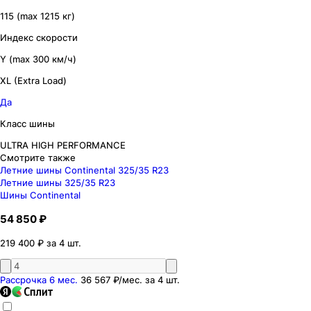
115 (max 1215 кг)
Индекс скорости
Y (max 300 км/ч)
XL (Extra Load)
Да
Класс шины
ULTRA HIGH PERFORMANCE
Смотрите также
Летние шины Continental 325/35 R23
Летние шины 325/35 R23
Шины Continental
54 850 ₽
219 400 ₽ за 4 шт.
Рассрочка 6 мес.
36 567 ₽
/мес. за
4
шт.