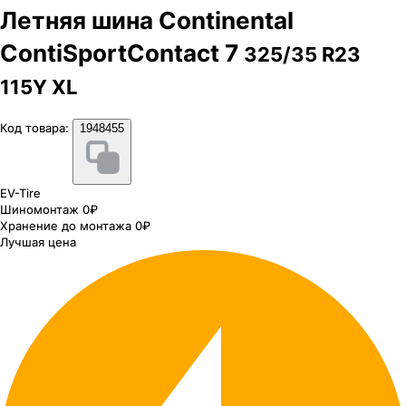
Летняя шина Continental
ContiSportContact 7
325/35 R23
115Y XL
Код товара:
1948455
EV-Tire
Шиномонтаж 0₽
Хранение до монтажа 0₽
Лучшая цена