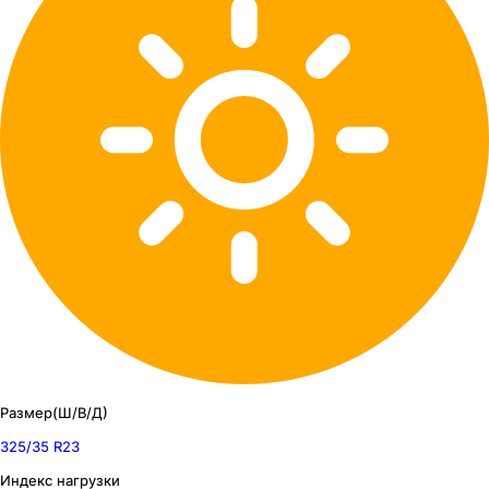
Размер(Ш/В/Д)
325/35 R23
Индекс нагрузки