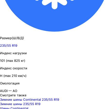
Размер(Ш/В/Д)
235/55 R19
Индекс нагрузки
101 (max 825 кг)
Индекс скорости
H (max 210 км/ч)
Омологация
AUDI — AO
Смотрите также
Зимние шины Continental 235/55 R19
Зимние шины 235/55 R19
Шины Continental