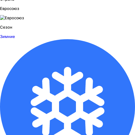
Евросоюз
Сезон
Зимние