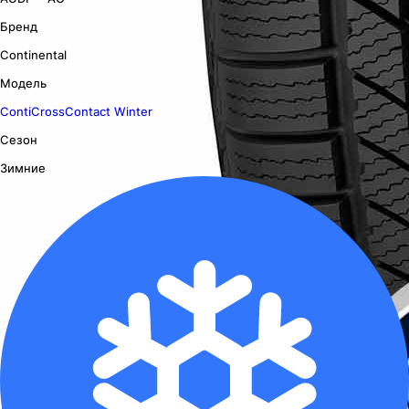
Бренд
Continental
Модель
ContiCrossContact Winter
Сезон
Зимние