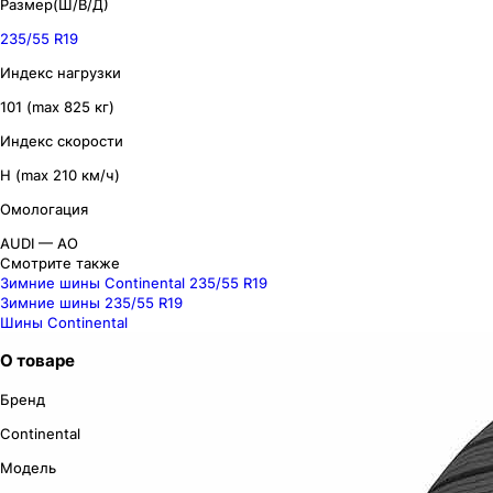
Размер(Ш/В/Д)
235/55 R19
Индекс нагрузки
101 (max 825 кг)
Индекс скорости
H (max 210 км/ч)
Омологация
AUDI — AO
Смотрите также
Зимние шины Continental 235/55 R19
Зимние шины 235/55 R19
Шины Continental
О товаре
Бренд
Continental
Модель