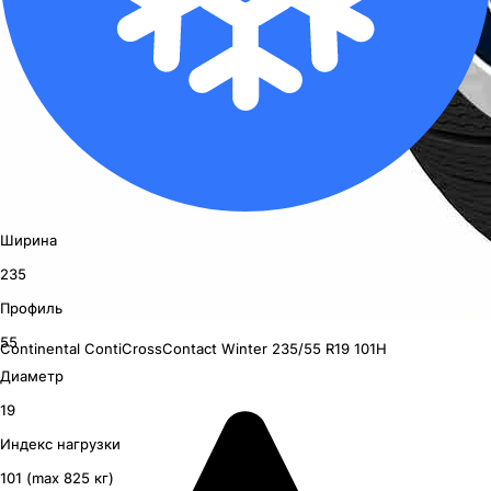
Ширина
235
Профиль
55
Continental ContiCrossContact Winter
235/55 R19 101H
Диаметр
19
Индекс нагрузки
101 (max 825 кг)