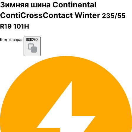
Зимняя шина Continental
ContiCrossContact Winter
235/55
R19 101H
Код товара:
809263