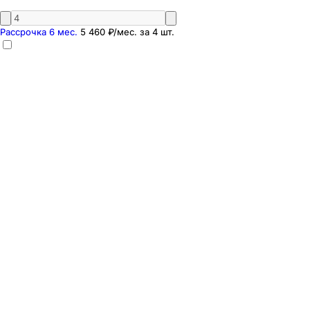
Рассрочка 6 мес.
5 460 ₽
/мес. за
4
шт.