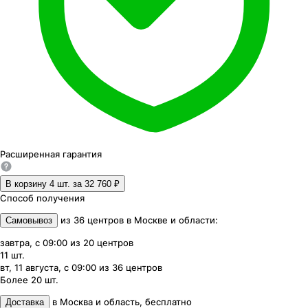
Расширенная
гарантия
В корзину 4
шт. за
32 760 ₽
Способ получения
из
36
центров
в
Москве и области
:
Самовывоз
завтра, с 09:00
из
20
центров
11
шт.
вт, 11 августа, с 09:00
из
36
центров
Более 20
шт.
в
Москва и область
,
бесплатно
Доставка