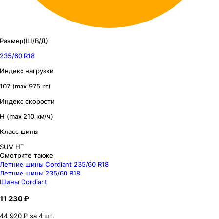
Размер(Ш/В/Д)
235/60 R18
Индекс нагрузки
107 (max 975 кг)
Индекс скорости
H (max 210 км/ч)
Класс шины
SUV HT
Смотрите также
Летние шины Cordiant 235/60 R18
Летние шины 235/60 R18
Шины Cordiant
11 230 ₽
44 920 ₽ за 4 шт.