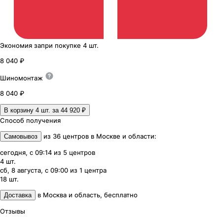
Экономия
за
при покупке
4 шт.
8 040 ₽
Шиномонтаж
8 040 ₽
В корзину 4
шт. за
44 920 ₽
Способ получения
из
36
центров
в
Москве и области
:
Самовывоз
сегодня, с 09:14
из
5
центров
4
шт.
сб, 8 августа, с 09:00
из
1
центра
18
шт.
в
Москва и область
,
бесплатно
Доставка
Отзывы