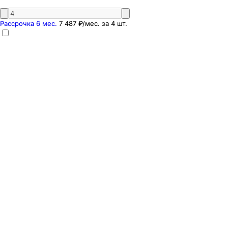
Рассрочка 6 мес.
7 487 ₽
/мес. за
4
шт.