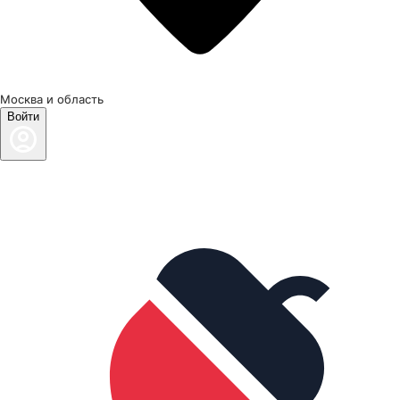
Москва и область
Войти