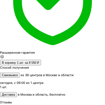
Расширенная
гарантия
В корзину 1
шт. за
8 550 ₽
Способ получения
из
36
центров
в
Москве и области
:
Самовывоз
сегодня, с 09:00
из
1
центра
1
шт.
в
Москва и область
,
бесплатно
Доставка
Отзывы