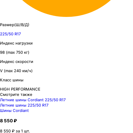
Размер(Ш/В/Д)
225/50 R17
Индекс нагрузки
98 (max 750 кг)
Индекс скорости
V (max 240 км/ч)
Класс шины
HIGH PERFORMANCE
Смотрите также
Летние шины Cordiant 225/50 R17
Летние шины 225/50 R17
Шины Cordiant
8 550 ₽
8 550 ₽ за 1 шт.