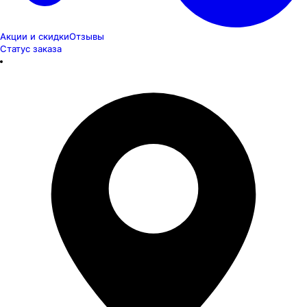
Акции и скидки
Отзывы
Статус заказа