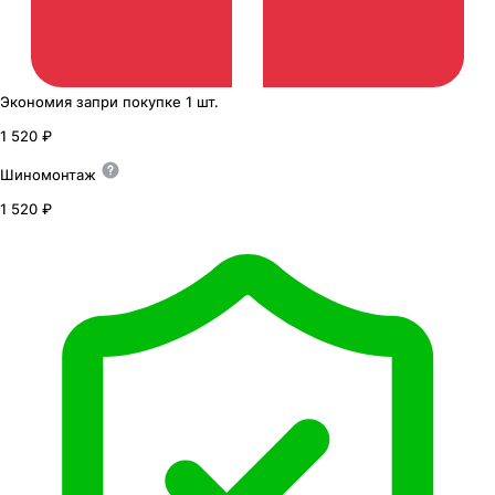
Экономия
за
при покупке
1 шт.
1 520 ₽
Шиномонтаж
1 520 ₽