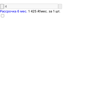
Рассрочка 6 мес.
1 425 ₽
/мес. за
1
шт.