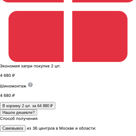
Экономия
за
при покупке
2 шт.
4 680 ₽
Шиномонтаж
4 680 ₽
В корзину 2
шт. за
64 880 ₽
Нашли дешевле?
Способ получения
из
36
центров
в
Москве и области
:
Самовывоз