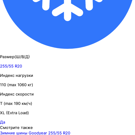
Размер(Ш/В/Д)
255/55 R20
Индекс нагрузки
110 (max 1060 кг)
Индекс скорости
T (max 190 км/ч)
XL (Extra Load)
Да
Смотрите также
Зимние шины Goodyear 255/55 R20