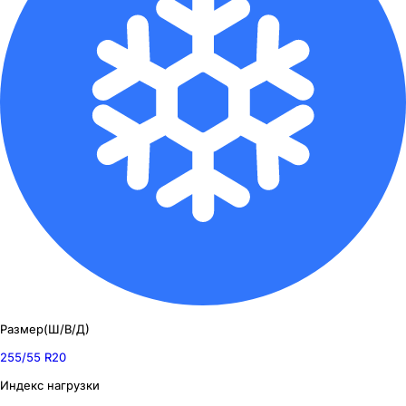
Размер(Ш/В/Д)
255/55 R20
Индекс нагрузки