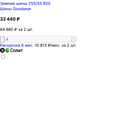
Зимние шины 255/55 R20
Шины Goodyear
32 440 ₽
64 880 ₽ за 2 шт.
Рассрочка 6 мес.
10 813 ₽
/мес. за
2
шт.