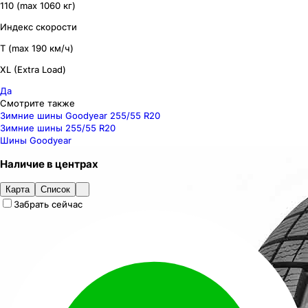
110 (max 1060 кг)
Индекс скорости
T (max 190 км/ч)
XL (Extra Load)
Да
Смотрите также
Зимние шины Goodyear 255/55 R20
Зимние шины 255/55 R20
Шины Goodyear
Наличие
в
центрах
Карта
Список
Забрать сейчас