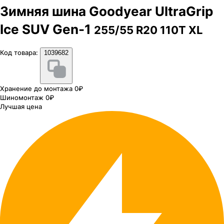
Зимняя шина Goodyear UltraGrip
Ice SUV Gen-1
255/55 R20 110T XL
Код товара:
1039682
Хранение до монтажа 0₽
Шиномонтаж 0₽
Лучшая цена