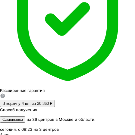
Расширенная
гарантия
В корзину 4
шт. за
30 360 ₽
Способ получения
из
36
центров
в
Москве и области
:
Самовывоз
сегодня, с 09:23
из
3
центров
4
шт.