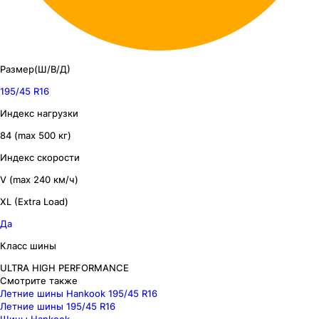
Размер(Ш/В/Д)
195/45 R16
Индекс нагрузки
84 (max 500 кг)
Индекс скорости
V (max 240 км/ч)
XL (Extra Load)
Да
Класс шины
ULTRA HIGH PERFORMANCE
Смотрите также
Летние шины Hankook 195/45 R16
Летние шины 195/45 R16
Шины Hankook