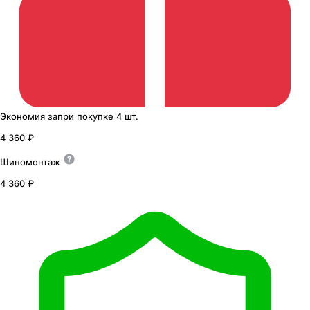
Экономия
за
при покупке
4 шт.
4 360 ₽
Шиномонтаж
4 360 ₽