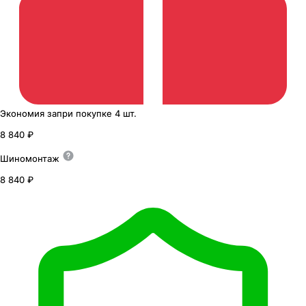
Экономия
за
при покупке
4 шт.
8 840 ₽
Шиномонтаж
8 840 ₽