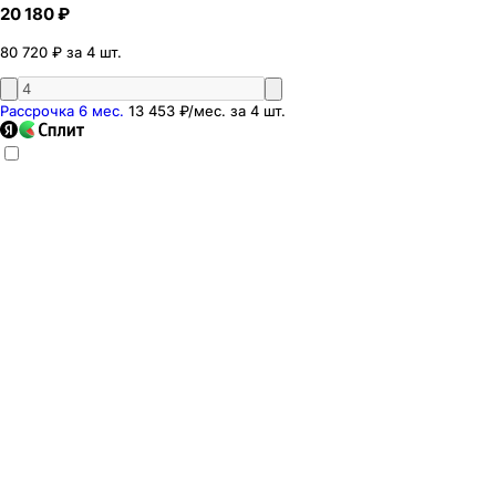
20 180 ₽
80 720 ₽ за 4 шт.
Рассрочка 6 мес.
13 453 ₽
/мес. за
4
шт.