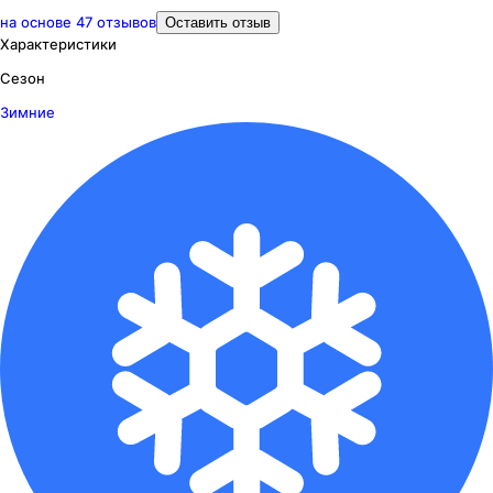
на основе
47
отзывов
Оставить отзыв
Характеристики
Сезон
Зимние