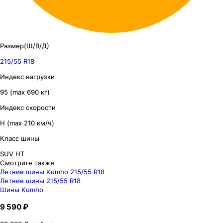
Размер(Ш/В/Д)
215/55 R18
Индекс нагрузки
95 (max 690 кг)
Индекс скорости
H (max 210 км/ч)
Класс шины
SUV HT
Смотрите также
Летние шины Kumho 215/55 R18
Летние шины 215/55 R18
Шины Kumho
9 590 ₽