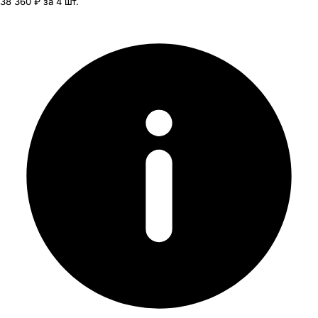
38 360 ₽ за 4 шт.