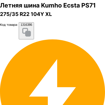
Летняя шина Kumho Ecsta PS71
275/35 R22 104Y XL
Код товара:
1316386