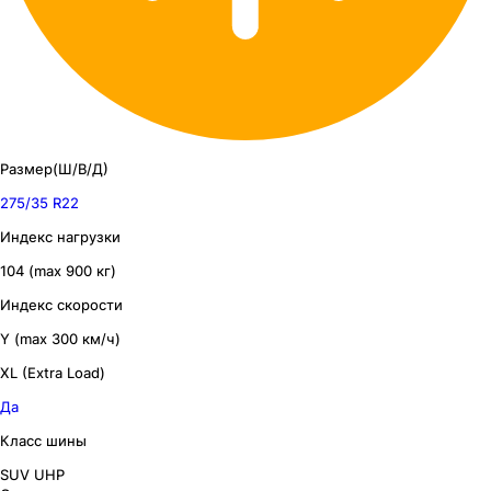
Размер(Ш/В/Д)
275/35 R22
Индекс нагрузки
104 (max 900 кг)
Индекс скорости
Y (max 300 км/ч)
XL (Extra Load)
Да
Класс шины
SUV UHP