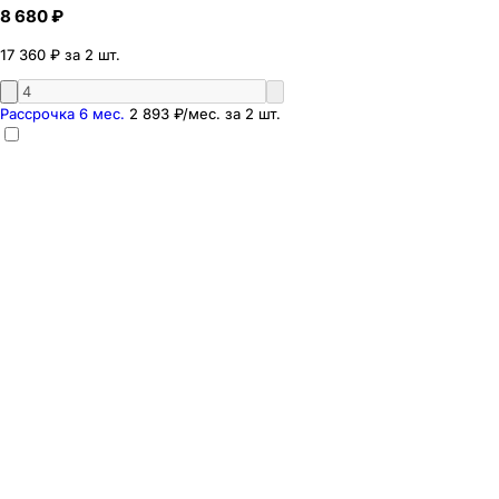
8 680 ₽
17 360 ₽ за 2 шт.
Рассрочка 6 мес.
2 893 ₽
/мес. за
2
шт.