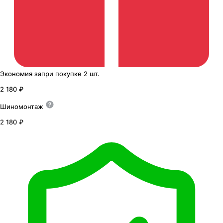
Экономия
за
при покупке
2 шт.
2 180 ₽
Шиномонтаж
2 180 ₽