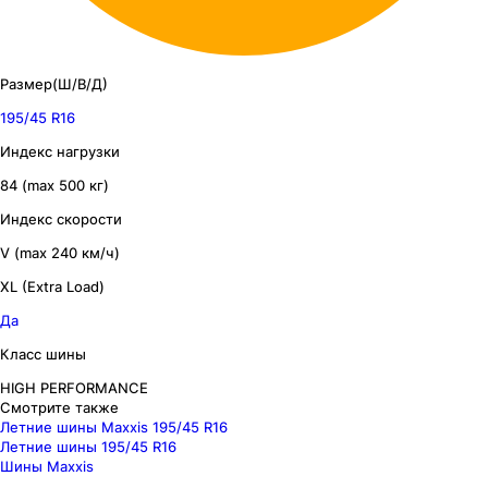
Размер(Ш/В/Д)
195/45 R16
Индекс нагрузки
84 (max 500 кг)
Индекс скорости
V (max 240 км/ч)
XL (Extra Load)
Да
Класс шины
HIGH PERFORMANCE
Смотрите также
Летние шины Maxxis 195/45 R16
Летние шины 195/45 R16
Шины Maxxis