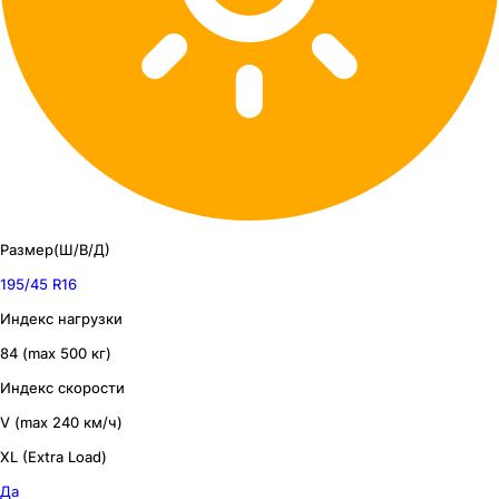
Размер(Ш/В/Д)
195/45 R16
Индекс нагрузки
84 (max 500 кг)
Индекс скорости
V (max 240 км/ч)
XL (Extra Load)
Да