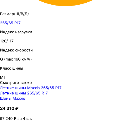
Размер(Ш/В/Д)
265/65 R17
Индекс нагрузки
120/117
Индекс скорости
Q (max 160 км/ч)
Класс шины
MT
Смотрите также
Летние шины Maxxis 265/65 R17
Летние шины 265/65 R17
Шины Maxxis
24 310 ₽
97 240 ₽ за 4 шт.