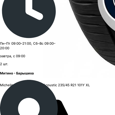
Пн–Пт 09:00–21:00, Сб–Вс 09:00–
20:00
завтра, с 09:00
2
шт.
Митино - Барышиха
Michelin Pilot Sport 4 SUV Acoustic
235/45 R21 101Y XL