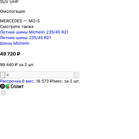
SUV UHP
Омологация
MERCEDES — MO-S
Смотрите также
Летние шины Michelin 235/45 R21
Летние шины 235/45 R21
Шины Michelin
49 720 ₽
99 440 ₽ за 2 шт.
Рассрочка 6 мес.
16 573 ₽
/мес. за
2
шт.