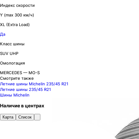
Индекс скорости
Y (max 300 км/ч)
XL (Extra Load)
Да
Класс шины
SUV UHP
Омологация
MERCEDES — MO-S
Смотрите также
Летние шины Michelin 235/45 R21
Летние шины 235/45 R21
Шины Michelin
Наличие
в
центрах
Карта
Список