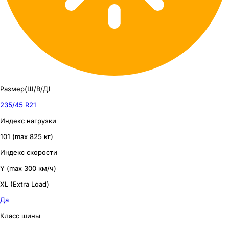
Размер(Ш/В/Д)
235/45 R21
Индекс нагрузки
101 (max 825 кг)
Индекс скорости
Y (max 300 км/ч)
XL (Extra Load)
Да
Класс шины