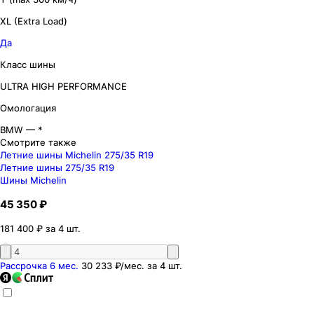
XL (Extra Load)
Да
Класс шины
ULTRA HIGH PERFORMANCE
Омологация
BMW — *
Смотрите также
Летние шины Michelin 275/35 R19
Летние шины 275/35 R19
Шины Michelin
45 350 ₽
181 400 ₽ за 4 шт.
Рассрочка 6 мес.
30 233 ₽
/мес. за
4
шт.