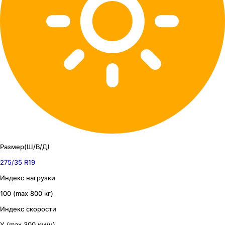
Размер(Ш/В/Д)
275/35 R19
Индекс нагрузки
100 (max 800 кг)
Индекс скорости
Y (max 300 км/ч)