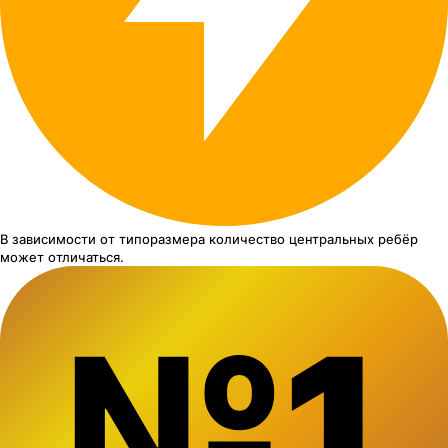
В зависимости от типоразмера
количество центральных ребёр
может отличаться.