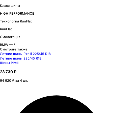
Класс шины
HIGH PERFORMANCE
Технология RunFlat
RunFlat
Омологация
BMW — *
Смотрите также
Летние шины Pirelli 225/45 R18
Летние шины 225/45 R18
Шины Pirelli
23 730 ₽
94 920 ₽ за 4 шт.