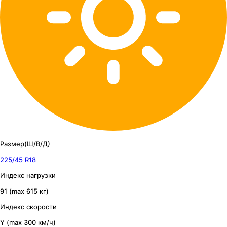
Размер(Ш/В/Д)
225/45 R18
Индекс нагрузки
91 (max 615 кг)
Индекс скорости
Y (max 300 км/ч)