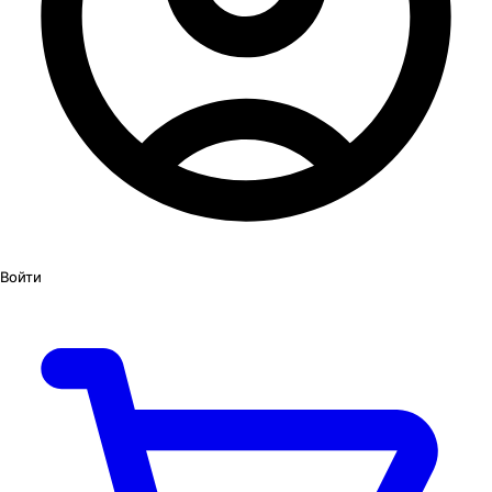
Войти