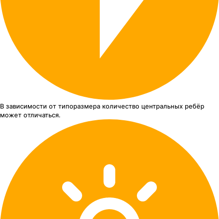
В зависимости от типоразмера
количество центральных ребёр
может отличаться.