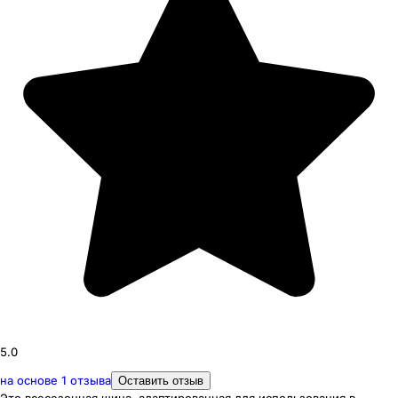
5.0
на основе
1
отзыва
Оставить отзыв
Это всесезонная шина, адаптированная для использования в