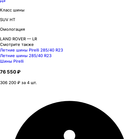
Да
Класс шины
SUV HT
Омологация
LAND ROVER — LR
Смотрите также
Летние шины Pirelli 285/40 R23
Летние шины 285/40 R23
Шины Pirelli
76 550 ₽
306 200 ₽ за 4 шт.