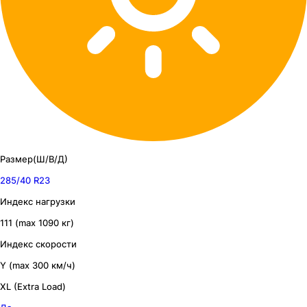
Размер(Ш/В/Д)
285/40 R23
Индекс нагрузки
111 (max 1090 кг)
Индекс скорости
Y (max 300 км/ч)
XL (Extra Load)