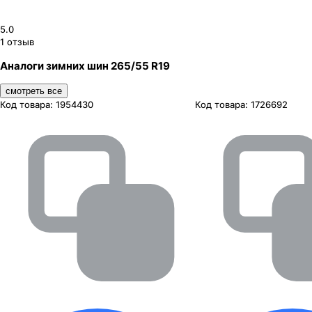
5.0
1
отзыв
Аналоги зимних шин 265/55 R19
смотреть все
Код товара:
1954430
Код товара:
1726692