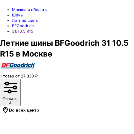
Москва и область
Шины
Летние шины
BFGoodrich
31/10.5 R15
Летние шины BFGoodrich 31 10.5
R15 в Москве
1
товар
от
27 330
₽
Фильтры
4
Во всех центрах