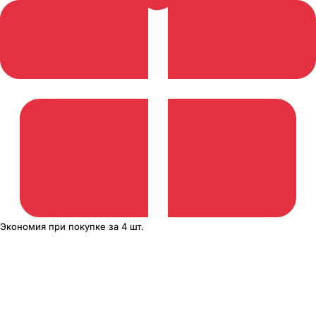
Экономия
при покупке
за
4 шт.