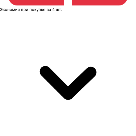
Экономия
при покупке
за
4 шт.