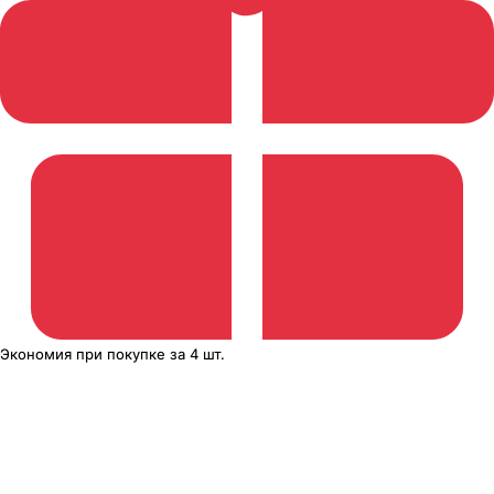
Экономия
при покупке
за
4 шт.