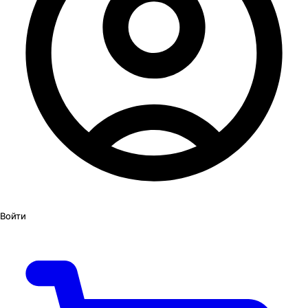
Войти