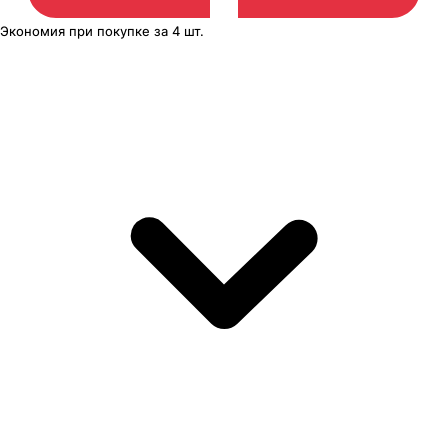
Экономия
при покупке
за
4 шт.