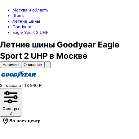
Москва и область
Шины
Летние шины
Goodyear
Eagle Sport 2 UHP
Летние шины Goodyear Eagle
Sport 2 UHP в Москве
Наличие
Описание
2
товара
от
18 940
₽
Фильтры
2
Во всех центрах