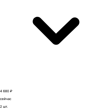
4 680 ₽
сейчас
2 шт.