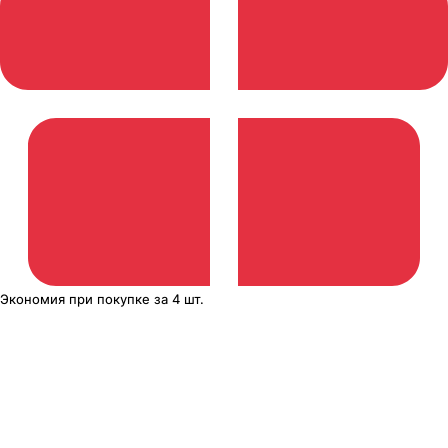
Экономия
при покупке
за
4 шт.