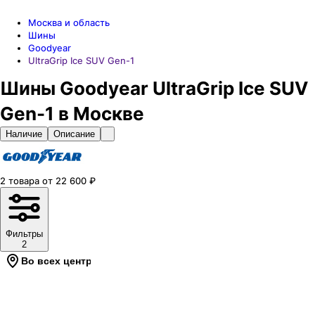
Москва и область
Шины
Goodyear
UltraGrip Ice SUV Gen-1
Шины Goodyear UltraGrip Ice SUV
Gen-1 в Москве
Наличие
Описание
2
товара
от
22 600
₽
Фильтры
2
Во всех центрах