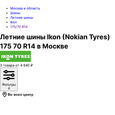
Москва и область
Шины
Летние шины
Ikon
175/70 R14
Летние шины Ikon (Nokian Tyres)
175 70 R14 в Москве
3
товара
от
4 640
₽
Фильтры
4
Во всех центрах