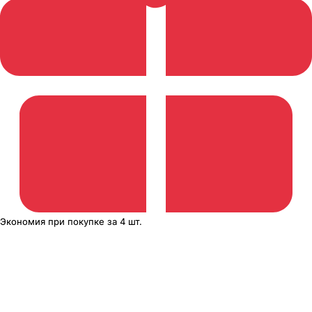
Экономия
при покупке
за
4 шт.