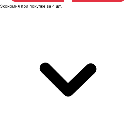
Экономия
при покупке
за
4 шт.