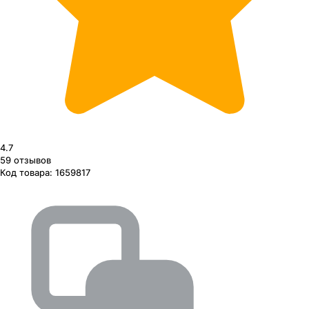
4.7
59
отзывов
Код товара:
1659817