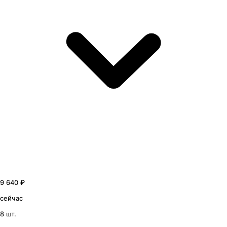
9 640 ₽
сейчас
8 шт.