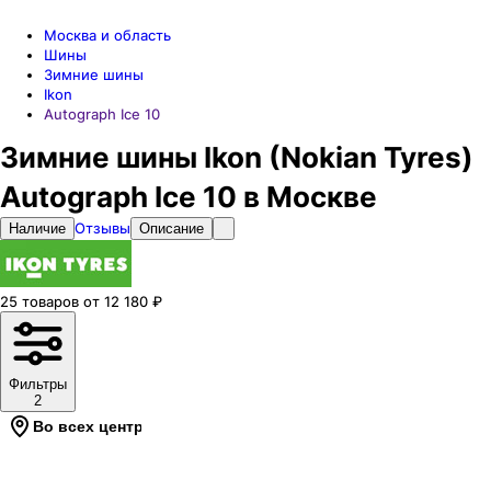
Москва и область
Шины
Зимние шины
Ikon
Autograph Ice 10
Зимние шины Ikon (Nokian Tyres)
Autograph Ice 10 в Москве
Отзывы
Наличие
Описание
25
товаров
от
12 180
₽
Фильтры
2
Во всех центрах