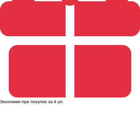
Экономия
при покупке
за
4 шт.