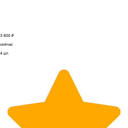
3 600 ₽
сейчас
4 шт.