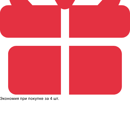
Экономия
при покупке
за
4 шт.