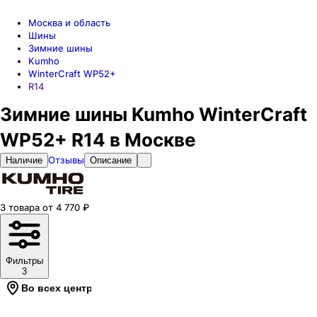
Москва и область
Шины
Зимние шины
Kumho
WinterCraft WP52+
R14
Зимние шины Kumho WinterCraft
WP52+ R14 в Москве
Отзывы
Наличие
Описание
3
товара
от
4 770
₽
Фильтры
3
Во всех центрах