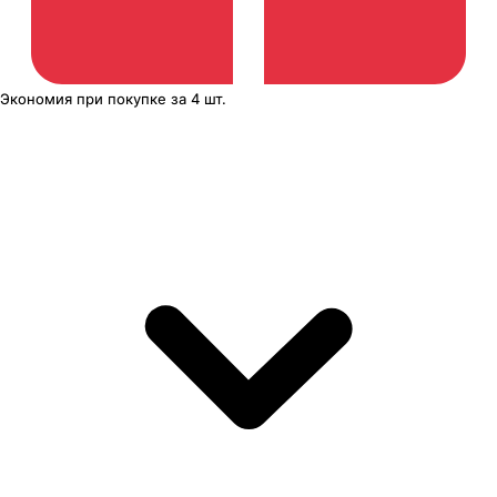
Экономия
при покупке
за
4 шт.