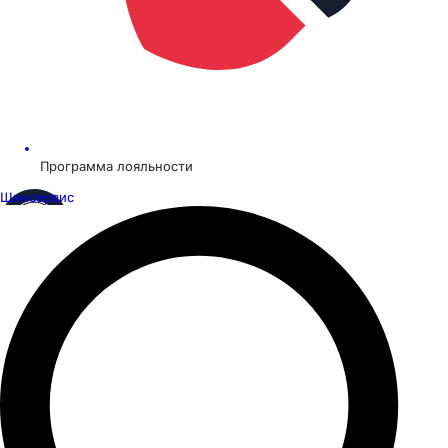
Программа лояльности
Шинсервис