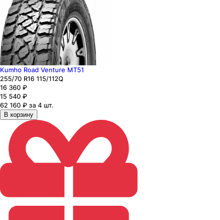
Kumho Road Venture MT51
255
/70
R16
115/112
Q
16 360
₽
15 540
₽
62 160 ₽ за 4 шт.
В корзину