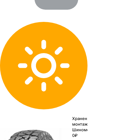
Хранение до
монтажа 0₽
Шиномонтаж
0₽