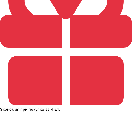
Экономия
при покупке
за
4 шт.