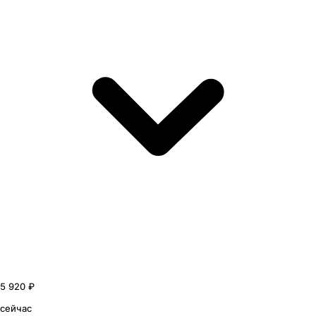
5 920 ₽
сейчас