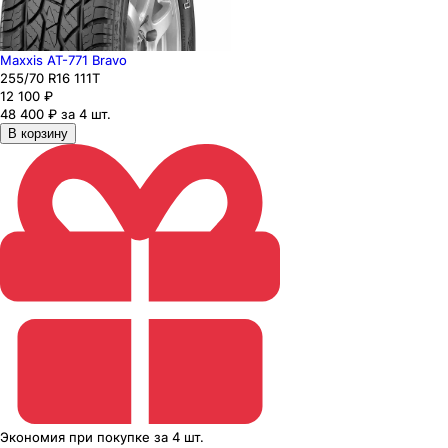
Maxxis AT-771 Bravo
255
/70
R16
111
T
12 100
₽
48 400 ₽ за 4 шт.
В корзину
Экономия
при покупке
за
4 шт.