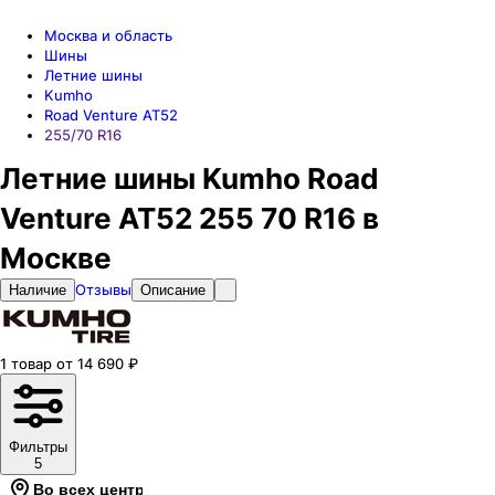
Москва и область
Шины
Летние шины
Kumho
Road Venture AT52
255/70 R16
Летние шины Kumho Road
Venture AT52 255 70 R16 в
Москве
Отзывы
Наличие
Описание
1
товар
от
14 690
₽
Фильтры
5
Во всех центрах