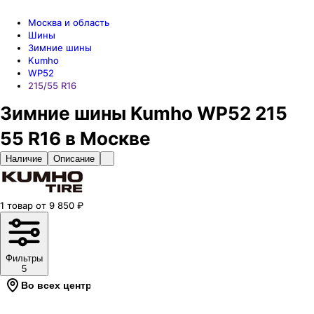
Москва и область
Шины
Зимние шины
Kumho
WP52
215/55 R16
Зимние шины Kumho WP52 215
55 R16 в Москве
Наличие
Описание
1
товар
от
9 850
₽
Фильтры
5
Во всех центрах