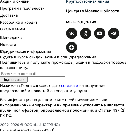
Акции и скидки
Круглосуточная линия
Программа лояльности
Центры в Москве и области
Доставка
Рассрочка и кредит
МЫ В СОЦСЕТЯХ
О КОМПАНИИ
Шинсервис
Новости
Юридическая информация
Будьте в курсе скидок, акций и спецпредложений
Подпишитесь и получайте промокоды, акции и подборки товаров
на свою почту.
Подписаться
Нажимая «Подписаться», я даю
согласие
на получение
предложений и новостей о товарах и услугах.
Вся информация на данном сайте несёт исключительно
информационный характер
и ни при каких
условиях
не является
публичной офертой, определяемой положениями Статьи 437 (2)
ГК РФ.
2002-
2026
© ООО «ШИНСЕРВИС»
b2c-upstream-17
(ssr
-29286
)