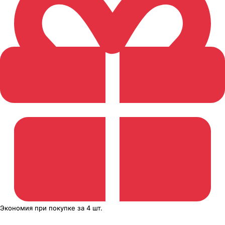
Экономия
при покупке
за
4 шт.