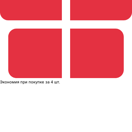
Экономия
при покупке
за
4 шт.