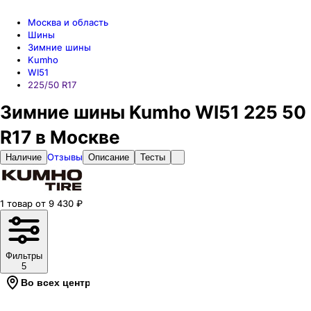
Москва и область
Шины
Зимние шины
Kumho
WI51
225/50 R17
Зимние шины Kumho WI51 225 50
R17 в Москве
Отзывы
Наличие
Описание
Тесты
1
товар
от
9 430
₽
Фильтры
5
Во всех центрах