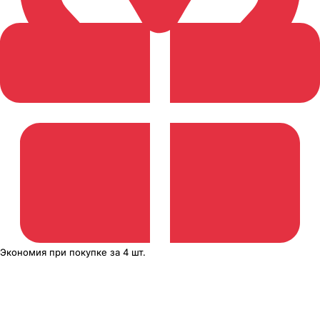
Экономия
при покупке
за
4 шт.