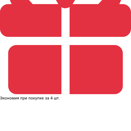
Экономия
при покупке
за
4 шт.