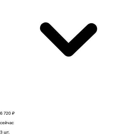
6 720 ₽
сейчас
3 шт.