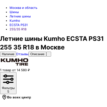
Москва и область
Шины
Летние шины
Kumho
ECSTA PS31
255/35 R18
Летние шины Kumho ECSTA PS31
255 35 R18 в Москве
Отзывы
Наличие
Описание
1
товар
от
14 580
₽
Фильтры
5
Во всех центрах