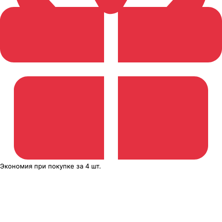
Экономия
при покупке
за
4 шт.