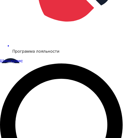
Программа лояльности
Шинсервис