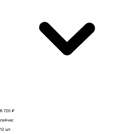
6 720 ₽
сейчас
12 шт.