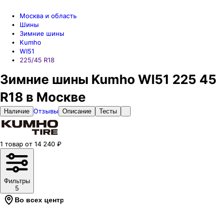
Москва и область
Шины
Зимние шины
Kumho
WI51
225/45 R18
Зимние шины Kumho WI51 225 45
R18 в Москве
Отзывы
Наличие
Описание
Тесты
1
товар
от
14 240
₽
Фильтры
5
Во всех центрах