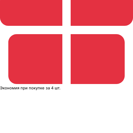
Экономия
при покупке
за
4 шт.