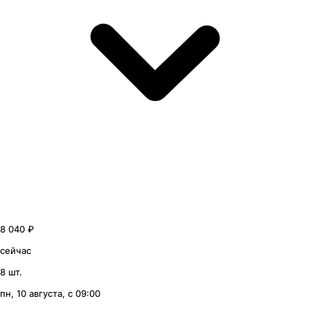
8 040 ₽
сейчас
8 шт.
пн, 10 августа, с 09:00