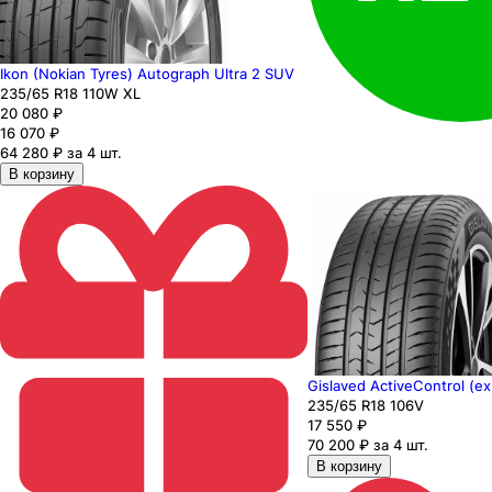
Ikon (Nokian Tyres) Autograph Ultra 2 SUV
235
/65
R18
110
W
XL
20 080
₽
16 070
₽
64 280 ₽ за 4 шт.
В корзину
Gislaved ActiveControl (ex
235
/65
R18
106
V
17 550
₽
70 200 ₽ за 4 шт.
В корзину