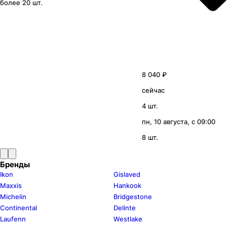
более 20 шт.
8 040 ₽
сейчас
4 шт.
пн, 10 августа, с 09:00
8 шт.
Бренды
Ikon
Gislaved
Maxxis
Hankook
Michelin
Bridgestone
Continental
Delinte
Laufenn
Westlake