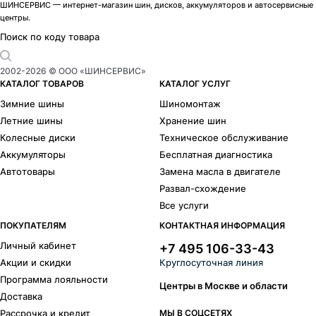
ШИНСЕРВИС — интернет-магазин шин, дисков, аккумуляторов и автосервисные
центры.
Поиск по коду товара
2002-
2026
© ООО «ШИНСЕРВИС»
КАТАЛОГ ТОВАРОВ
КАТАЛОГ УСЛУГ
Зимние шины
Шиномонтаж
Летние шины
Хранение шин
Колесные диски
Техническое обслуживание
Аккумуляторы
Бесплатная диагностика
Автотовары
Замена масла в двигателе
Развал-схождение
Все услуги
ПОКУПАТЕЛЯМ
КОНТАКТНАЯ ИНФОРМАЦИЯ
Личный кабинет
+7 495 106-33-43
Акции и скидки
Круглосуточная линия
Программа лояльности
Центры в Москве и области
Доставка
Рассрочка и кредит
МЫ В СОЦСЕТЯХ