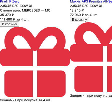
Pirelli P Zero
Maxxis AP3 Premitra All-S
235
/45
R20
100
W
XL
235
/45
R20
100
W
XL
Омологация:
MERCEDES — MO
18 240
₽
35 370
₽
72 960 ₽ за 4 шт.
141 480 ₽ за 4 шт.
В корзину
В корзину
Экономия
при покупке
з
Экономия
при покупке
за
4 шт.