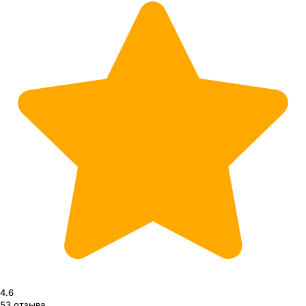
4.6
53
отзыва