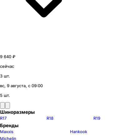
9 640 ₽
сейчас
3 шт.
вс, 9 августа, с 09:00
5 шт.
Шиноразмеры
R17
R18
R19
Бренды
Maxxis
Hankook
Michelin