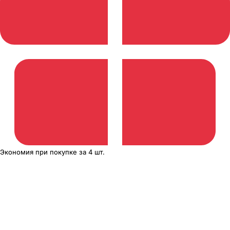
Экономия
при покупке
за
4 шт.