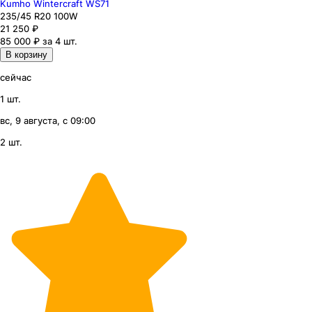
Kumho Wintercraft WS71
235
/45
R20
100
W
21 250
₽
85 000 ₽ за 4 шт.
В корзину
сейчас
1 шт.
вс, 9 августа, с 09:00
2 шт.