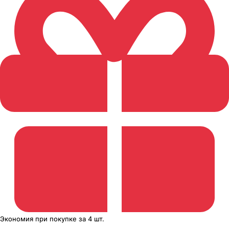
Экономия
при покупке
за
4 шт.