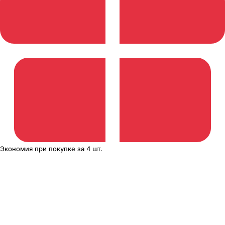
Экономия
при покупке
за
4 шт.