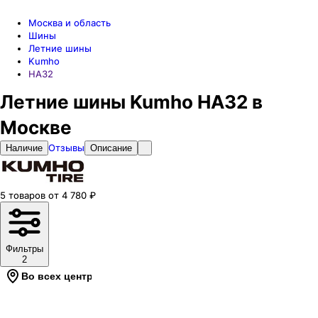
Москва и область
Шины
Летние шины
Kumho
HA32
Летние шины Kumho HA32 в
Москве
Отзывы
Наличие
Описание
5
товаров
от
4 780
₽
Фильтры
2
Во всех центрах