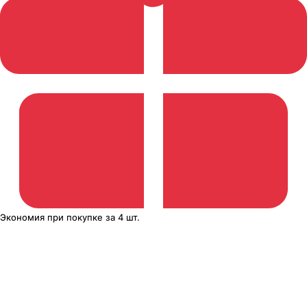
Экономия
при покупке
за
4 шт.