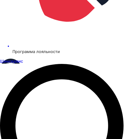
Программа лояльности
Шинсервис