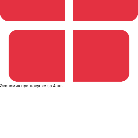
Экономия
при покупке
за
4 шт.