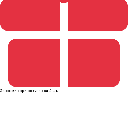
Экономия
при покупке
за
4 шт.