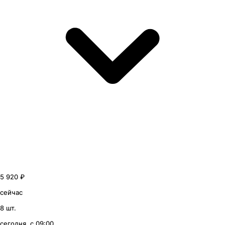
5 920 ₽
сейчас
8 шт.
сегодня, с 09:00