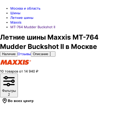
Москва и область
Шины
Летние шины
Maxxis
MT-764 Mudder Buckshot II
Летние шины Maxxis MT-764
Mudder Buckshot II в Москве
Отзывы
Наличие
Описание
10
товаров
от
14 940
₽
Фильтры
2
Во всех центрах