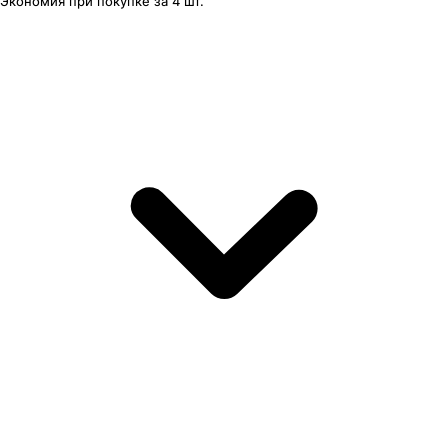
Экономия
при покупке
за
4 шт.