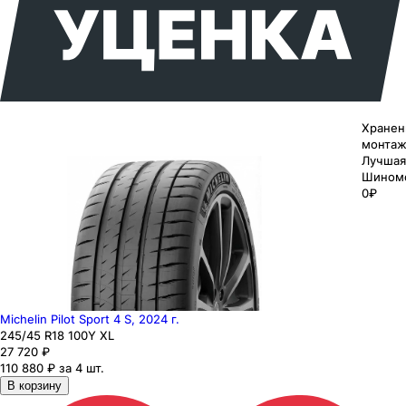
Хранен
монтаж
Лучшая
Шином
0₽
Michelin Pilot Sport 4 S, 2024 г.
245
/45
R18
100
Y
XL
27 720
₽
110 880 ₽ за 4 шт.
В корзину