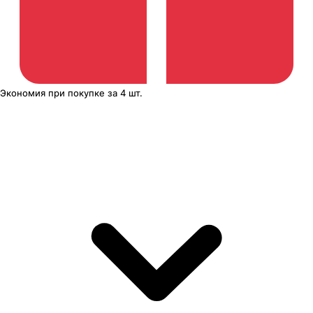
Экономия
при покупке
за
4 шт.