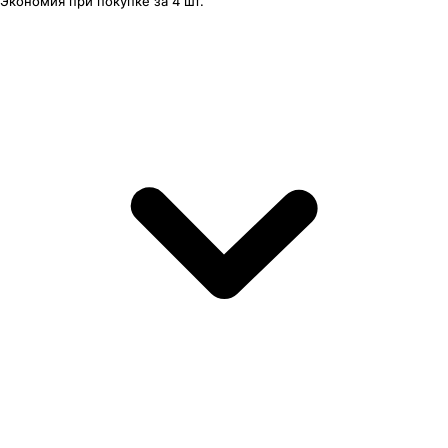
Экономия
при покупке
за
4 шт.