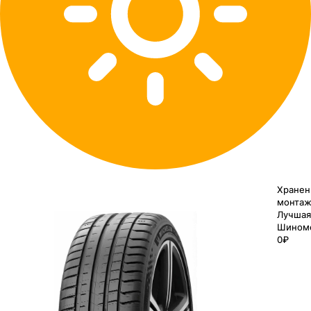
Хранен
монтаж
Лучшая
Шином
0₽