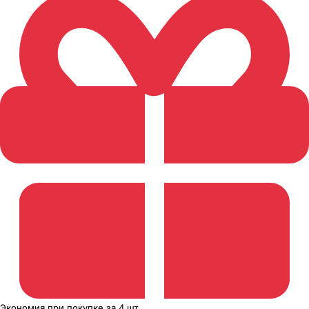
Экономия
при покупке
за
4 шт.