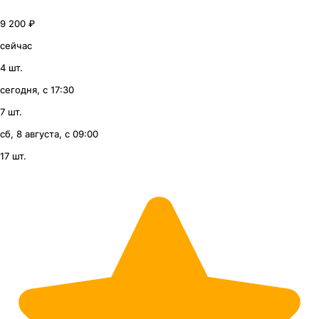
9 200 ₽
сейчас
4 шт.
сегодня, с 17:30
7 шт.
сб, 8 августа, с 09:00
17 шт.