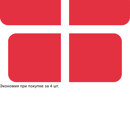
Экономия
при покупке
за
4 шт.