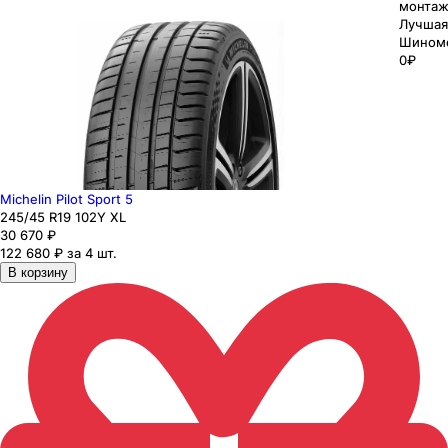
монтаж
Лучшая
Шином
0₽
Michelin Pilot Sport 5
245
/45
R19
102
Y
XL
30 670
₽
122 680 ₽ за 4 шт.
В корзину