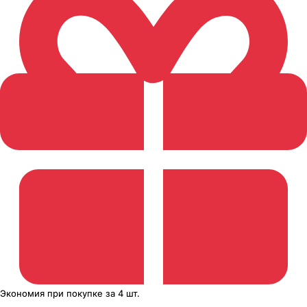
Экономия
при покупке
за
4 шт.