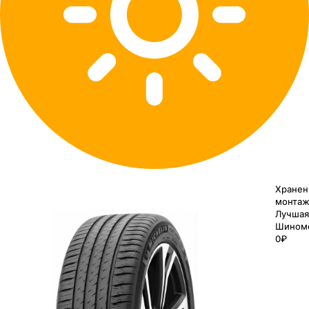
Хранен
монтаж
Лучшая
Шином
0₽