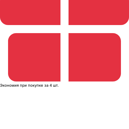
Экономия
при покупке
за
4 шт.