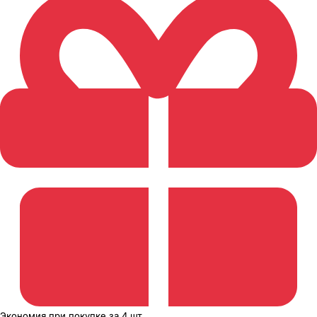
Экономия
при покупке
за
4 шт.