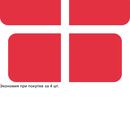
Экономия
при покупке
за
4 шт.