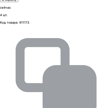
сейчас
4 шт.
Код товара:
911173