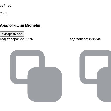
сейчас
2 шт.
Аналоги шин Michelin
смотреть все
Код товара:
2215374
Код товара:
838349