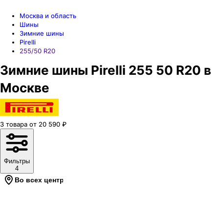
Москва и область
Шины
Зимние шины
Pirelli
255/50 R20
Зимние шины Pirelli 255 50 R20 в
Москве
3
товара
от
20 590
₽
Фильтры
4
Во всех центрах