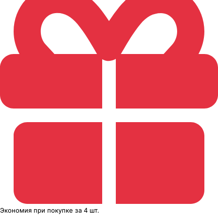
Экономия
при покупке
за
4 шт.