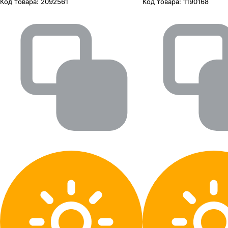
Код товара:
2092561
Код товара:
1190168