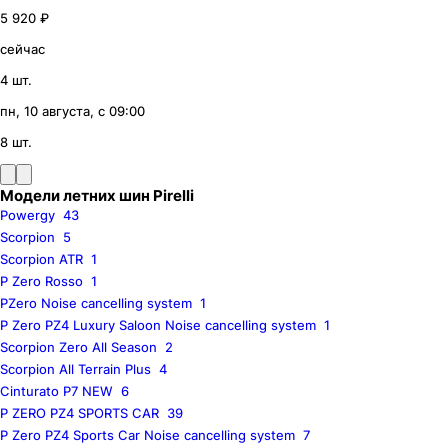
5 920 ₽
сейчас
4 шт.
пн, 10 августа, с 09:00
8 шт.
Модели летних шин Pirelli
Powergy
43
Scorpion
5
Scorpion ATR
1
P Zero Rosso
1
PZero Noise cancelling system
1
P Zero PZ4 Luxury Saloon Noise cancelling system
1
Scorpion Zero All Season
2
Scorpion All Terrain Plus
4
Cinturato P7 NEW
6
P ZERO PZ4 SPORTS CAR
39
P Zero PZ4 Sports Car Noise cancelling system
7