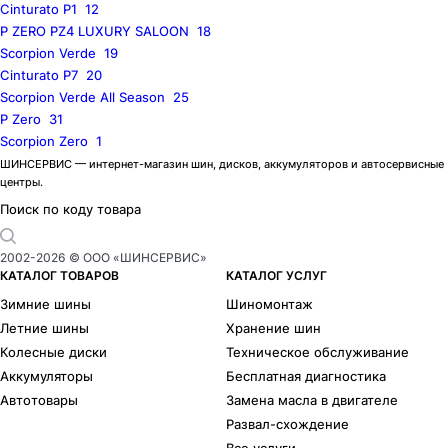
Cinturato P1
12
P ZERO PZ4 LUXURY SALOON
18
Scorpion Verde
19
Cinturato P7
20
Scorpion Verde All Season
25
P Zero
31
Scorpion Zero
1
ШИНСЕРВИС — интернет-магазин шин, дисков, аккумуляторов и автосервисные
центры.
Поиск по коду товара
2002-
2026
© ООО «ШИНСЕРВИС»
КАТАЛОГ ТОВАРОВ
КАТАЛОГ УСЛУГ
Зимние шины
Шиномонтаж
Летние шины
Хранение шин
Колесные диски
Техническое обслуживание
Аккумуляторы
Бесплатная диагностика
Автотовары
Замена масла в двигателе
Развал-схождение