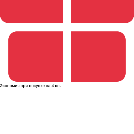
Экономия
при покупке
за
4 шт.