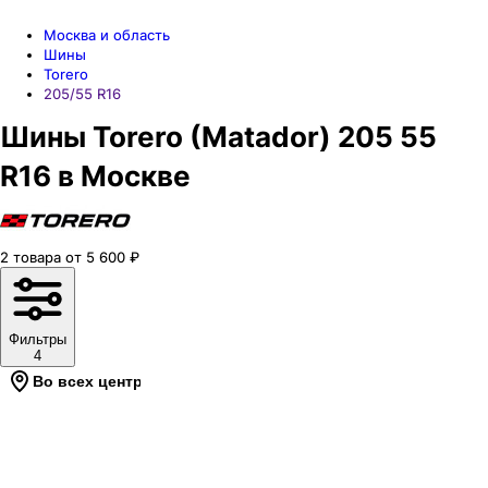
Москва и область
Шины
Torero
205/55 R16
Шины Torero (Matador) 205 55
R16 в Москве
2
товара
от
5 600
₽
Фильтры
4
Во всех центрах