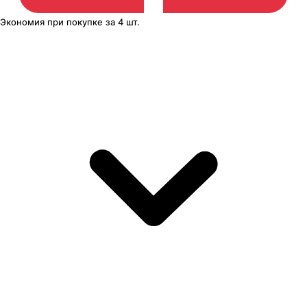
Экономия
при покупке
за
4 шт.