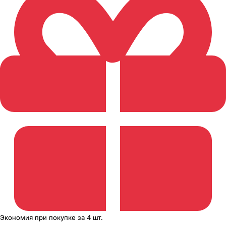
Экономия
при покупке
за
4 шт.