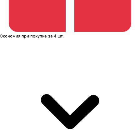
Экономия
при покупке
за
4 шт.