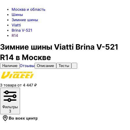
Москва и область
Шины
Зимние шины
Viatti
Brina V-521
R14
Зимние шины Viatti Brina V-521
R14 в Москве
Отзывы
Наличие
Описание
Тесты
3
товара
от
4 447
₽
Фильтры
3
Во всех центрах