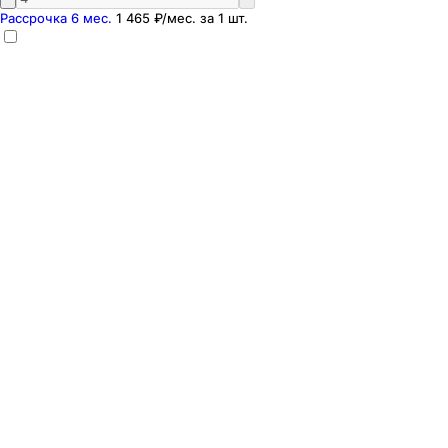
Рассрочка 6 мес.
1 465 ₽
/мес. за
1
шт.