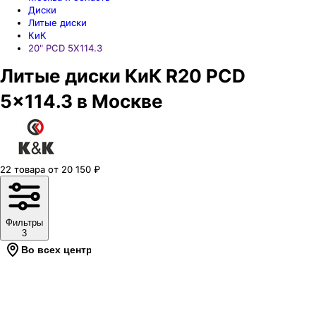
Диски
Литые диски
КиК
20" PCD 5X114.3
Литые диски КиК R20 PCD
5x114.3 в Москве
22
товара
от
20 150
₽
Фильтры
3
Во всех центрах