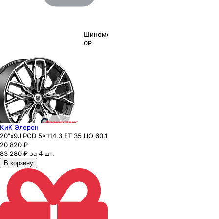
Шиномонтаж
0₽
КиК Элерон
20"x9J PCD 5x114.3 ЕТ 35 ЦО 60.1
20 820
₽
83 280 ₽ за 4 шт.
В корзину