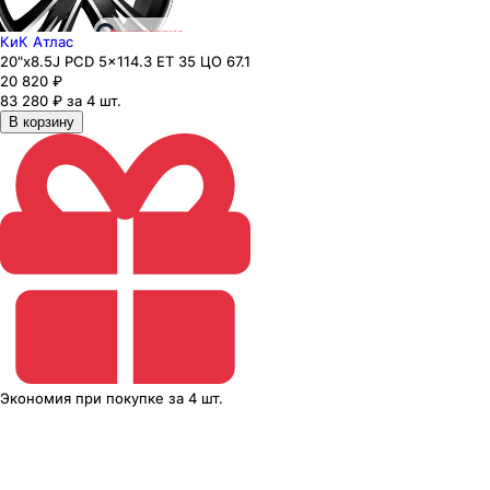
КиК Атлас
20"x8.5J PCD 5x114.3 ЕТ 35 ЦО 67.1
20 820
₽
83 280 ₽ за 4 шт.
В корзину
Экономия
при покупке
за
4 шт.