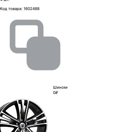
Код товара:
1602488
Шиномонтаж
0₽