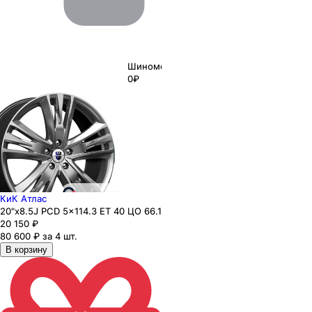
Шиномонтаж
0₽
КиК Атлас
20"x8.5J PCD 5x114.3 ЕТ 40 ЦО 66.1
20 150
₽
80 600 ₽ за 4 шт.
В корзину