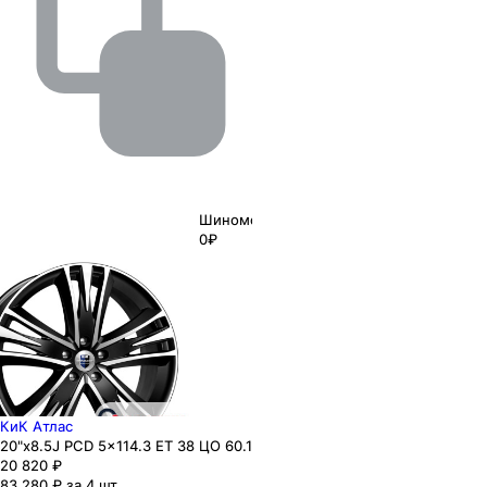
Шиномонтаж
0₽
КиК Атлас
20"x8.5J PCD 5x114.3 ЕТ 38 ЦО 60.1
20 820
₽
83 280 ₽ за 4 шт.