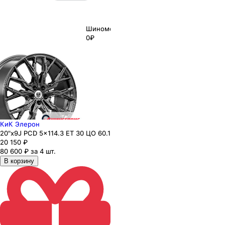
Шиномонтаж
0₽
КиК Элерон
20"x9J PCD 5x114.3 ЕТ 30 ЦО 60.1
20 150
₽
80 600 ₽ за 4 шт.
В корзину