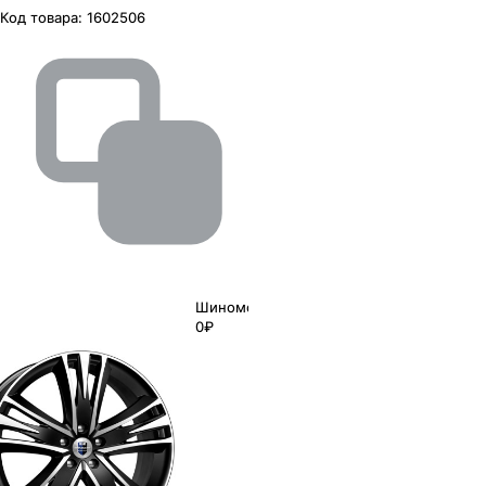
Код товара:
1602506
Шиномонтаж
0₽